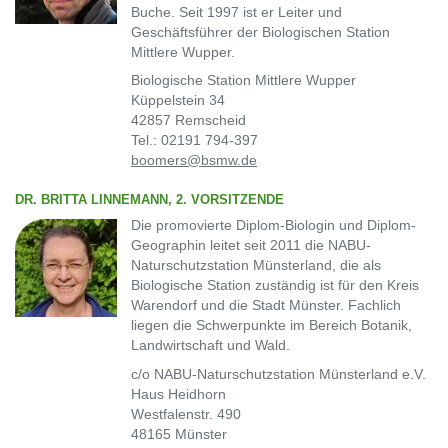
Buche. Seit 1997 ist er Leiter und
Geschäftsführer der Biologischen Station
Mittlere Wupper.
Biologische Station Mittlere Wupper
Küppelstein 34
42857 Remscheid
Tel.: 02191 794-397
boomers@bsmw.de
DR. BRITTA LINNEMANN, 2. VORSITZENDE
Die promovierte Diplom-Biologin und Diplom-
Geographin leitet seit 2011 die NABU-
Naturschutzstation Münsterland, die als
Biologische Station zuständig ist für den Kreis
Warendorf und die Stadt Münster. Fachlich
liegen die Schwerpunkte im Bereich Botanik,
Landwirtschaft und Wald.
c/o NABU-Naturschutzstation Münsterland e.V.
Haus Heidhorn
Westfalenstr. 490
48165 Münster