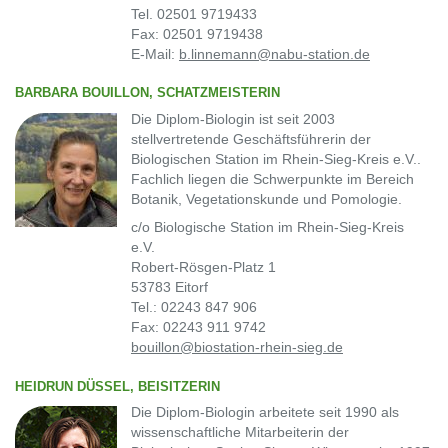
Tel. 02501 9719433
Fax: 02501 9719438
E-Mail:
b.linnemann@nabu-station.de
BARBARA BOUILLON, SCHATZMEISTERIN
Die Diplom-Biologin ist seit 2003
stellvertretende Geschäftsführerin der
Biologischen Station im Rhein-Sieg-Kreis e.V..
Fachlich liegen die Schwerpunkte im Bereich
Botanik, Vegetationskunde und Pomologie.
c/o Biologische Station im Rhein-Sieg-Kreis
e.V.
Robert-Rösgen-Platz 1
53783 Eitorf
Tel.: 02243 847 906
Fax: 02243 911 9742
bouillon@biostation-rhein-sieg.de
HEIDRUN DÜSSEL, BEISITZERIN
Die Diplom-Biologin arbeitete seit 1990 als
wissenschaftliche Mitarbeiterin der