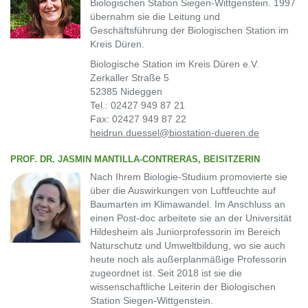
Biologischen Station Siegen-Wittgenstein. 1997
übernahm sie die Leitung und
Geschäftsführung der Biologischen Station im
Kreis Düren.
Biologische Station im Kreis Düren e.V.
Zerkaller Straße 5
52385 Nideggen
Tel.: 02427 949 87 21
Fax: 02427 949 87 22
heidrun.duessel@biostation-dueren.de
PROF. DR. JASMIN MANTILLA-CONTRERAS, BEISITZERIN
Nach Ihrem Biologie-Studium promovierte sie
über die Auswirkungen von Luftfeuchte auf
Baumarten im Klimawandel. Im Anschluss an
einen Post-doc arbeitete sie an der Universität
Hildesheim als Juniorprofessorin im Bereich
Naturschutz und Umweltbildung, wo sie auch
heute noch als außerplanmäßige Professorin
zugeordnet ist. Seit 2018 ist sie die
wissenschaftliche Leiterin der Biologischen
Station Siegen-Wittgenstein.