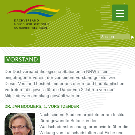
VORSTAND
Der Dachverband Biologische Stationen in NRW ist ein
eingetragener Verein, der von einem Vorstand geleitet wird.
Dieser Vorstand besteht immer aus ehren- und hauptamtlichen
Vertretern, die jeweils für die Dauer von 2 Jahren von der
Mitgliederversammlung gewählt werden.
DR. JAN BOOMERS, 1. VORSITZENDER
Nach seinem Studium arbeitete er am Institut
für angewandte Botanik in der
Waldschadensforschung, promovierte über die
Wirkung von Luftschadstoffen auf Eiche und