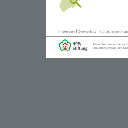
Impressum
Datenschutz
© 2026 Dachverband
Diese Website wurde im R
Außendarstellung des Dach