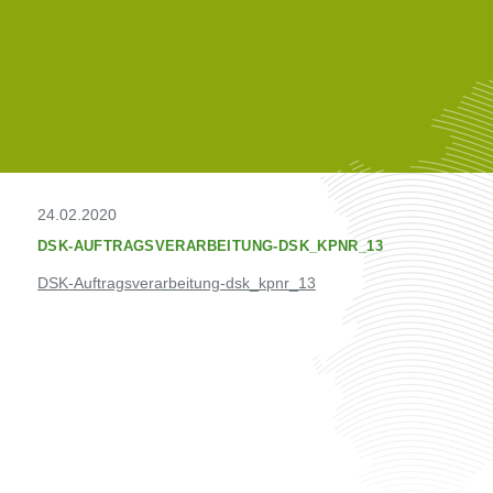
24.02.2020
DSK-AUFTRAGSVERARBEITUNG-DSK_KPNR_13
DSK-Auftragsverarbeitung-dsk_kpnr_13