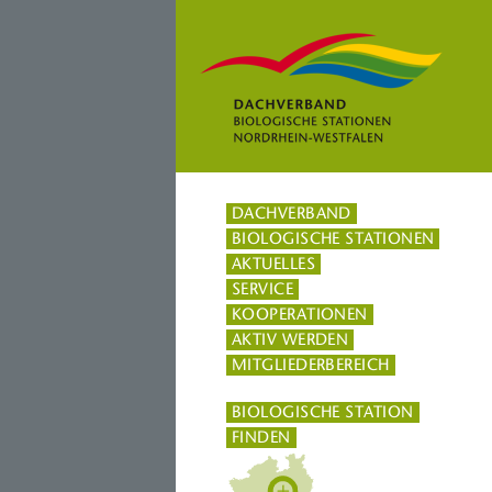
DACHVERBAND
BIOLOGISCHE STATIONEN
AKTUELLES
SERVICE
KOOPERATIONEN
AKTIV WERDEN
MITGLIEDERBEREICH
BIOLOGISCHE STATION
FINDEN