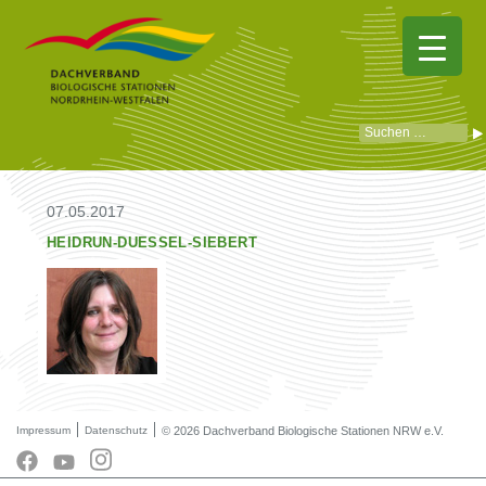
07.05.2017
HEIDRUN-DUESSEL-SIEBERT
Impressum
Datenschutz
© 2026 Dachverband Biologische Stationen NRW e.V.